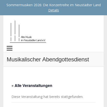
Sommermusiken 2026: Die Konzertreihe im Neustädter Land
Details
Alte Musik im Neustädter
Land e.V.
Musikalischer Abendgottesdienst
« Alle Veranstaltungen
Diese Veranstaltung hat bereits stattgefunden.