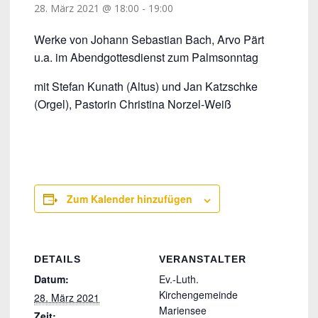
28. März 2021 @ 18:00
-
19:00
Werke von Johann Sebastian Bach, Arvo Pärt
u.a. im Abendgottesdienst zum Palmsonntag
mit Stefan Kunath (Altus) und Jan Katzschke
(Orgel), Pastorin Christina Norzel-Weiß
Zum Kalender hinzufügen
DETAILS
VERANSTALTER
Datum:
Ev.-Luth.
Kirchengemeinde
28. März 2021
Mariensee
Zeit: