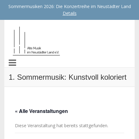
Sommermusiken 2026: Die Konzertreihe im Neustädter Land
Details
Alte Musik im Neustädter
Land e.V.
1. Sommermusik: Kunstvoll koloriert
« Alle Veranstaltungen
Diese Veranstaltung hat bereits stattgefunden.