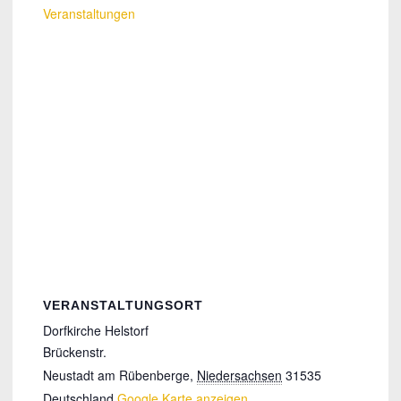
Veranstaltungen
VERANSTALTUNGSORT
Dorfkirche Helstorf
Brückenstr.
Neustadt am Rübenberge
,
Niedersachsen
31535
Deutschland
Google Karte anzeigen