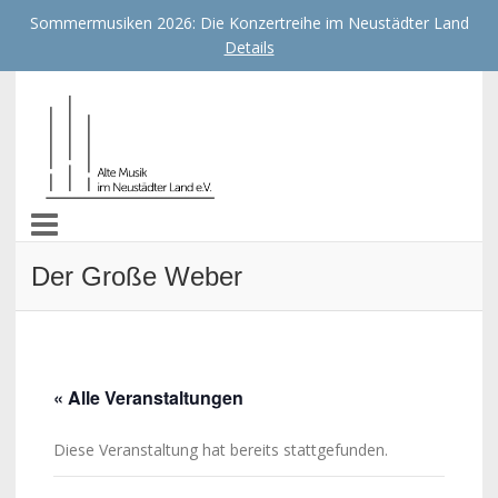
Sommermusiken 2026: Die Konzertreihe im Neustädter Land
Details
Alte Musik im Neustädter
Land e.V.
Der Große Weber
« Alle Veranstaltungen
Diese Veranstaltung hat bereits stattgefunden.