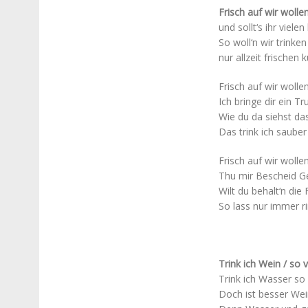
Frisch auf wir wollen
und sollt‘s ihr viel
So woll‘n wir trinke
nur allzeit frischen
Frisch auf wir wolle
Ich bringe dir ein 
Wie du da siehst das
Das trink ich sauber
Frisch auf wir wolle
Thu mir Bescheid Ge
Wilt du behalt‘n die
So lass nur immer ri
Trink ich Wein / so v
Trink ich Wasser so 
Doch ist besser Wei