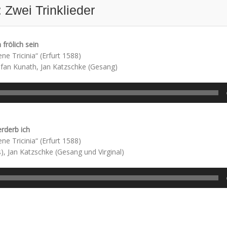
Zwei Trinklieder
 frölich sein
e Tricinia“ (Erfurt 1588)
efan Kunath, Jan Katzschke (Gesang)
erderb ich
e Tricinia“ (Erfurt 1588)
), Jan Katzschke (Gesang und Virginal)